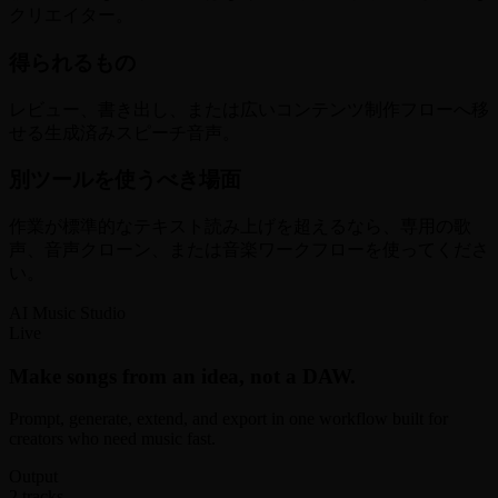
クリエイター。
得られるもの
レビュー、書き出し、または広いコンテンツ制作フローへ移
せる生成済みスピーチ音声。
別ツールを使うべき場面
作業が標準的なテキスト読み上げを超えるなら、専用の歌
声、音声クローン、または音楽ワークフローを使ってくださ
い。
AI Music Studio
Live
Make songs from an idea, not a DAW.
Prompt, generate, extend, and export in one workflow built for
creators who need music fast.
Output
2 tracks