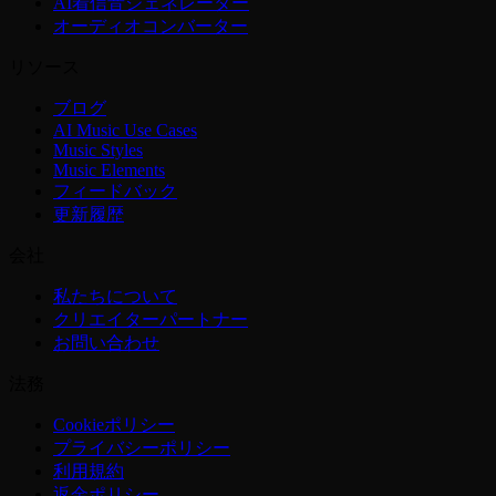
AI着信音ジェネレーター
オーディオコンバーター
リソース
ブログ
AI Music Use Cases
Music Styles
Music Elements
フィードバック
更新履歴
会社
私たちについて
クリエイターパートナー
お問い合わせ
法務
Cookieポリシー
プライバシーポリシー
利用規約
返金ポリシー