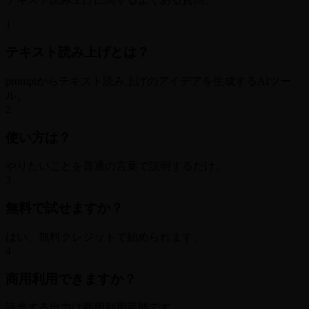
1
テキスト読み上げとは？
promptからテキスト読み上げのアイデアを生成するAIツー
ル。
2
使い方は？
やりたいことを普通の言葉で説明するだけ。
3
無料で試せますか？
はい、無料クレジットで始められます。
4
商用利用できますか？
該当する出力は商用利用可能です。