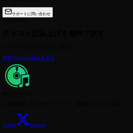
サポートに問い合わせ
Start Creating
テキスト読み上げを無料で試す
アイデアを音楽の方向性に変える。
無料で始める
料金を見る
Music Make AI
AI音楽生成 · ロイヤリティフリー · 商用ライセンス対応
Twitter
Discord