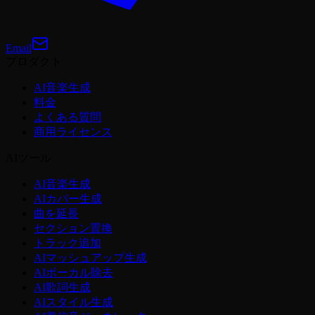
Email
プロダクト
AI音楽生成
料金
よくある質問
商用ライセンス
AIツール
AI音楽生成
AIカバー生成
曲を延長
セクション置換
トラック追加
AIマッシュアップ生成
AIボーカル除去
AI歌詞生成
AIスタイル生成