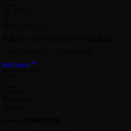
Use case
Ads, video, social
テキスト読み上げ
作成
プロジェクトのためのテキスト読み上げ
テキスト読み上げのアイデアを素早く生成。
無料で始める
musicmake.ai Studio
Prompt
Live
Results
2 variations
Generating...
Promptコントロール
Promptと
明確な方向性