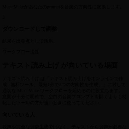
MusicMakeがあなたのpromptを音楽の方向性に変換します。
3
ダウンロードして調整
結果を出発点として活用。
ワークフロー適性
テキスト読み上げ が向いている場面
テキスト読み上げ は「テキスト読み上げをオンラインで作
成 - 無料ツール。最短1分で2つの方向性を生成。」に対して
適切な MusicMake ワークフローを始めるのに役立ちます。
意図が十分に明確で、空白の音楽プロンプトを開くよりも特
化したツールの方が速いときに使ってください。
向いている人
歌声や完全な音楽生成ではなく、テキストから音声が必要な