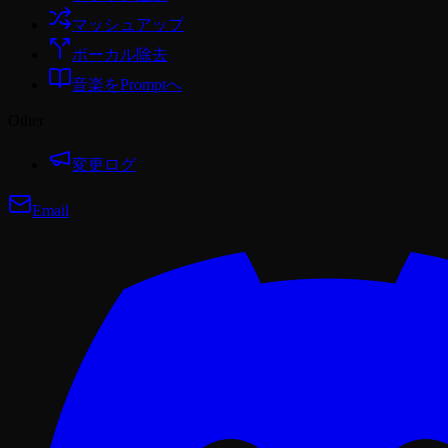
マッシュアップ
ボーカル除去
音楽をPromptへ
Other
変更ログ
Email