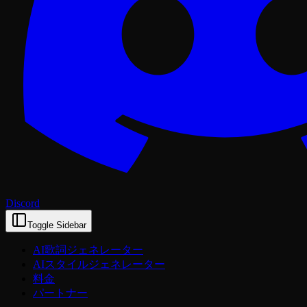
Discord
Toggle Sidebar
AI歌詞ジェネレーター
AIスタイルジェネレーター
料金
パートナー