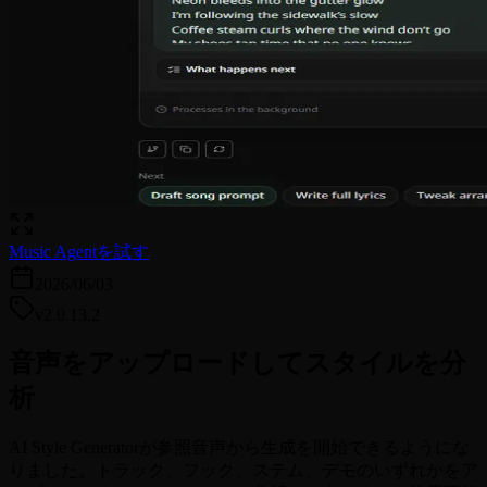
Music Agentを試す
2026/06/03
v2.0.13.2
音声をアップロードしてスタイルを分
析
AI Style Generatorが参照音声から生成を開始できるようにな
りました。トラック、フック、ステム、デモのいずれかをア