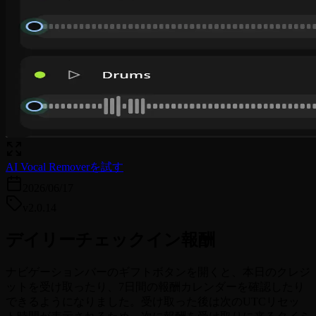
AI Vocal Removerを試す
2026/06/17
v2.0.14
デイリーチェックイン報酬
ナビゲーションバーのギフトボタンを開くと、本日のクレジ
ットを受け取ったり、7日間の報酬カレンダーを確認したり
できるようになりました。受け取った後は次のUTCリセッ