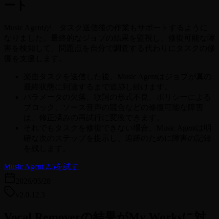
ート
Music Agentが、タスク送信後の作業もサポートするように
なりました。最終的なジョブの結果を監視し、修復可能な障
害を検知して、問題点を自分で調査する代わりにタスクの修
復を支援します。
楽曲タスクを送信した後、Music Agentはジョブが真の
最終状態に到達するまで追跡し続けます。
パラメータの欠落、歌詞の形式不良、ポリシーによる
ブロック、ソース音声の競合などの修復可能な障害
は、修正済みの再試行に変換できます。
それでもタスクを修復できない場合、Music Agentは明
確な次のステップを提示し、追跡のために障害の記録
を残します。
Music Agent 2.5を試す
2026/05/28
v2.0.12.3
Vocal Removerの結果がMy Worksに対