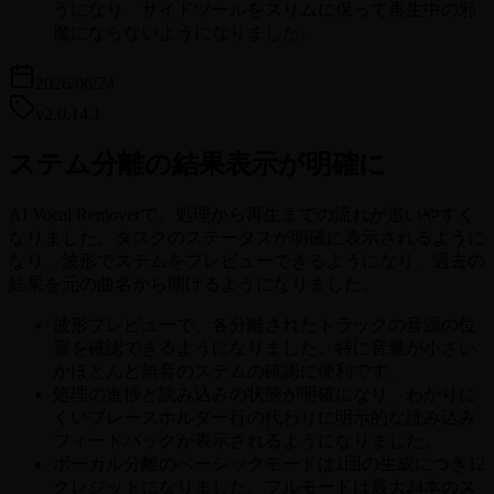
うになり、サイドツールをスリムに保って再生中の邪
魔にならないようになりました。
2026/06/24
v2.0.14.1
ステム分離の結果表示が明確に
AI Vocal Removerで、処理から再生までの流れが追いやすく
なりました。タスクのステータスが明確に表示されるように
なり、波形でステムをプレビューできるようになり、過去の
結果を元の曲名から開けるようになりました。
波形プレビューで、各分離されたトラックの音源の位
置を確認できるようになりました。特に音量が小さい
かほとんど無音のステムの確認に便利です。
処理の進捗と読み込みの状態が明確になり、わかりに
くいプレースホルダー行の代わりに明示的な読み込み
フィードバックが表示されるようになりました。
ボーカル分離のベーシックモードは1回の生成につき12
クレジットになりました。フルモードは最大24本のス