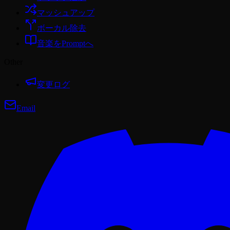
マッシュアップ
ボーカル除去
音楽をPromptへ
Other
変更ログ
Email