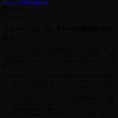
モバイルで制作を始める
2026/06/28
v2.0.14.2
ミュージックプレイヤーの歌詞表示が
向上
ミュージックプレイヤーの歌詞表示がスムーズになりまし
た。同期された歌詞タイムラインの読み込みが安定し、自動
で翻訳を表示できるようになり、再生中に歌詞のサイズを調
整できるようになりました。
歌詞タイムラインは最初に明確な読み込み中の状態を
表示し、同期されたタイムラインが利用できない場合
はプレーンな歌詞にフォールバックするようになりま
した。
すべてのユーザーはブラウザの言語設定に基づいて歌
詞を自動翻訳できるようになりました。会員の方は特
定の翻訳先言語を選択することもできます。
新しい歌詞操作パネルで歌詞のサイズを変更できるよ