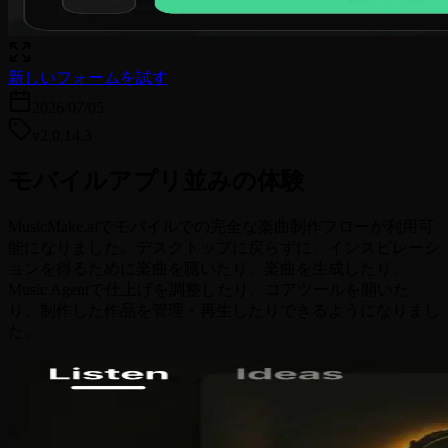
新しいフォームを試す
2026/07/05
v2.0.14.3
モバイルアプリ並みの体験
MusicMake.aiでモバイルでの完全な楽曲制作フローが利用可
能になりました。デスクトップに戻らずに、インスピレーシ
ョンを得るために楽曲を聴いたり、楽曲を生成したり、
Music Agentで仕上げを調整したり、コアツールを開いた
り、制作した作品を管理・再生したりできるようになりまし
た。