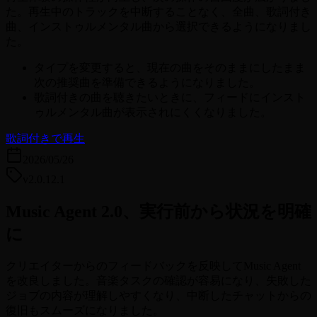
た。再生中のトラックを中断することなく、全曲、歌詞付き
曲、インストゥルメンタル曲から選択できるようになりまし
た。
タイプを変更すると、現在の曲をそのままにしたまま
次の推奨曲を準備できるようになりました。
歌詞付きの曲を聴きたいときに、フィードにインスト
ゥルメンタル曲が表示されにくくなりました。
歌詞付きで再生
2026/05/26
v2.0.12.1
Music Agent 2.0、実行前から状況を明確
に
クリエイターからのフィードバックを反映してMusic Agent
を改良しました。音楽タスクの確認が容易になり、失敗した
ジョブの内容が理解しやすくなり、中断したチャットからの
復旧もスムーズになりました。