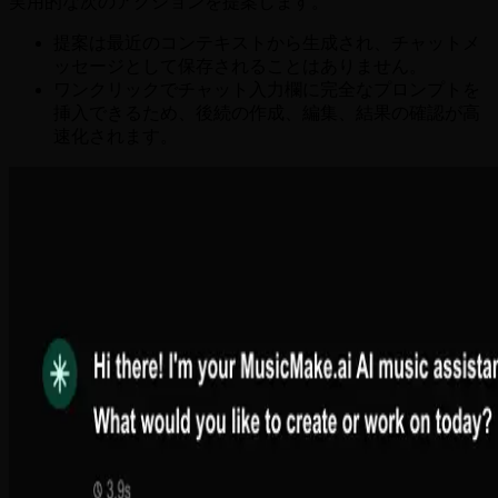
実用的な次のアクションを提案します。
提案は最近のコンテキストから生成され、チャットメ
ッセージとして保存されることはありません。
ワンクリックでチャット入力欄に完全なプロンプトを
挿入できるため、後続の作成、編集、結果の確認が高
速化されます。