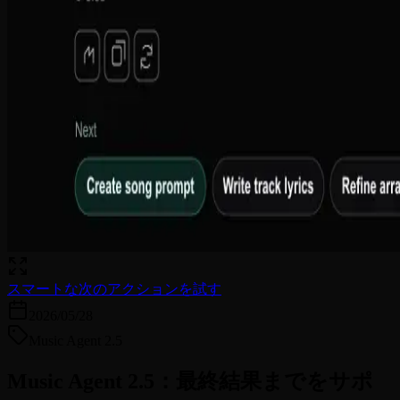
スマートな次のアクションを試す
2026/05/28
Music Agent 2.5
Music Agent 2.5：最終結果までをサポ