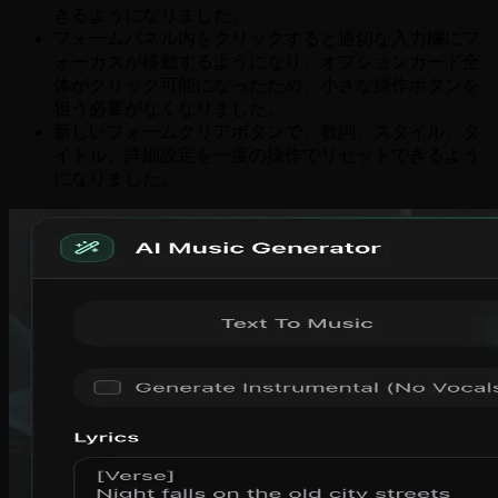
きるようになりました。
フォームパネル内をクリックすると適切な入力欄にフ
ォーカスが移動するようになり、オプションカード全
体がクリック可能になったため、小さな操作ボタンを
狙う必要がなくなりました。
新しいフォームクリアボタンで、歌詞、スタイル、タ
イトル、詳細設定を一度の操作でリセットできるよう
になりました。