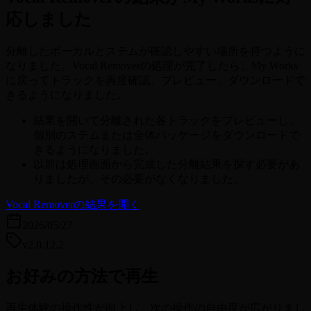
応しました
分離したボーカルとステムが確認しやすい場所を持つように
なりました。Vocal Removerの処理が完了したら、My Works
に戻ってトラックを再度確認、プレビュー、ダウンロードで
きるようになりました。
結果を開いて分離された各トラックをプレビューし、
個別のステムまたは全体パッケージをダウンロードで
きるようになりました。
以前は処理画面から完成した分離結果を探す必要があ
りましたが、その必要がなくなりました。
Vocal Removerの結果を開く
2026/05/27
v2.0.12.2
お好みの方法で再生
再生体験の操作性が向上し、次の操作の自由度が広がりまし