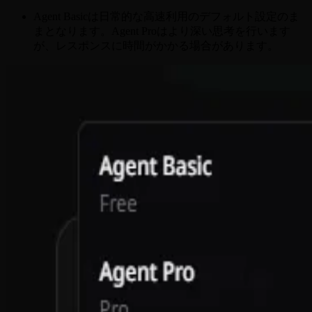
Agent Basicは日常的な高速利用のデフォルト設定のま
まとなります。Agent Proはより深い思考を行います
が、レスポンスに時間がかかる場合があります。