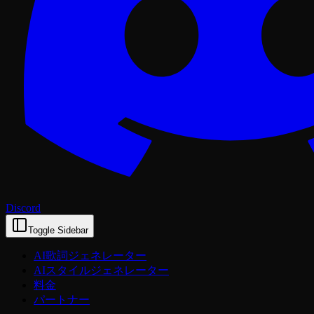
Discord
Toggle Sidebar
AI歌詞ジェネレーター
AIスタイルジェネレーター
料金
パートナー