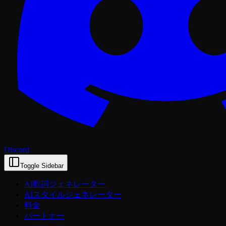
Discord
Toggle Sidebar
AI歌詞ジェネレーター
AIスタイルジェネレーター
料金
パートナー