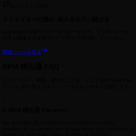
次のステップ対応
クリエイターの流れ -
使える出力へ続ける
song insights 分析サマリーをコピーするか、テンポ / キーの
信号を関連する音楽ワークフローで再利用してください。
関連ツールを見る
BPM 検出器 FAQ
ワークフロー、制限、書き出し方法、そして別の MusicMake
ツールに切り替えるタイミングをわかりやすく説明します。
1
Is BPM 検出器 free to try?
Yes. BPM 検出器 is available as a free online MusicMake
workflow, so you can start from the page before deciding whether to
upgrade for more usage, credits, or advanced workflows.