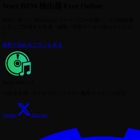
Start BPM 検出器 Free Online
目的に合った MusicMake ワークフローを使い、その後必要
に応じて関連する生成・編集・分析ツールへ進んでくださ
い。
無料で始める
プランを見る
Music Make AI
AI音楽生成 · ロイヤリティフリー · 商用ライセンス対応
Twitter
Discord