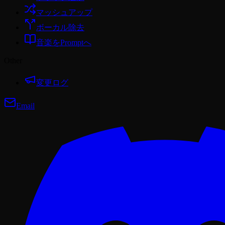
マッシュアップ
ボーカル除去
音楽をPromptへ
Other
変更ログ
Email