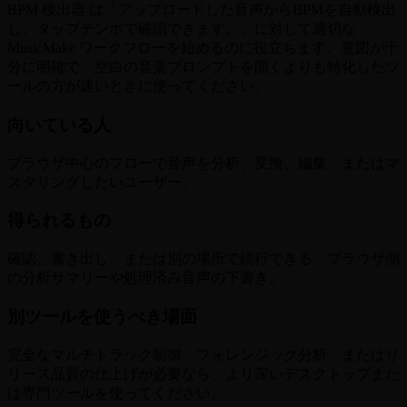
BPM 検出器 は「アップロードした音声からBPMを自動検出
し、タップテンポで確認できます。」に対して適切な
MusicMake ワークフローを始めるのに役立ちます。意図が十
分に明確で、空白の音楽プロンプトを開くよりも特化したツ
ールの方が速いときに使ってください。
向いている人
ブラウザ中心のフローで音声を分析、変換、編集、またはマ
スタリングしたいユーザー。
得られるもの
確認、書き出し、または別の場所で続行できる、ブラウザ側
の分析サマリーや処理済み音声の下書き。
別ツールを使うべき場面
完全なマルチトラック制御、フォレンジック分析、またはリ
リース品質の仕上げが必要なら、より深いデスクトップまた
は専門ツールを使ってください。