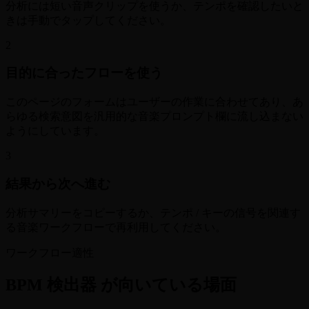
分析には短い音声クリップを使うか、テンポを確認したいと
きは手動でタップしてください。
2
目的に合ったフローを使う
このページのフォームはユーザーの作業に合わせてあり、あ
らゆる検索意図を汎用的な音楽プロンプト欄に流し込まない
ようにしています。
3
結果から次へ進む
分析サマリーをコピーするか、テンポ / キーの信号を関連す
る音楽ワークフローで再利用してください。
ワークフロー適性
BPM 検出器 が向いている場面