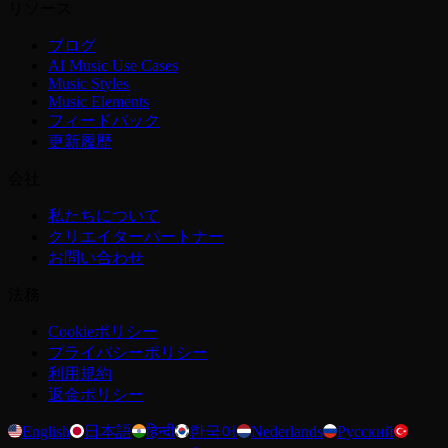
リソース
ブログ
AI Music Use Cases
Music Styles
Music Elements
フィードバック
更新履歴
会社
私たちについて
クリエイターパートナー
お問い合わせ
法務
Cookieポリシー
プライバシーポリシー
利用規約
返金ポリシー
English
日本語
हिन्दी
한국어
Nederlands
Русский