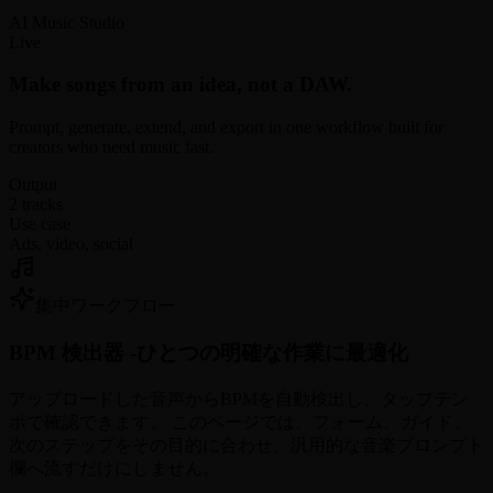
AI Music Studio
Live
Make songs from an idea, not a DAW.
Prompt, generate, extend, and export in one workflow built for
creators who need music fast.
Output
2 tracks
Use case
Ads, video, social
集中ワークフロー
BPM 検出器 -
ひとつの明確な作業に最適化
アップロードした音声からBPMを自動検出し、タップテン
ポで確認できます。 このページでは、フォーム、ガイド、
次のステップをその目的に合わせ、汎用的な音楽プロンプト
欄へ流すだけにしません。