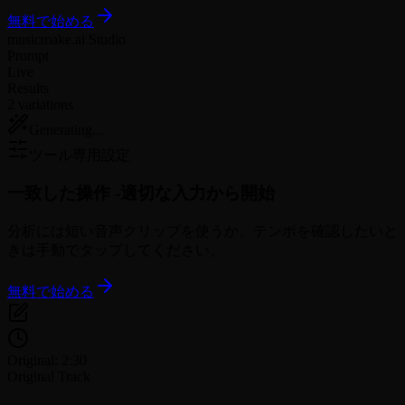
無料で始める
musicmake.ai Studio
Prompt
Live
Results
2 variations
Generating...
ツール専用設定
一致した操作 -
適切な入力から開始
分析には短い音声クリップを使うか、テンポを確認したいと
きは手動でタップしてください。
無料で始める
Original: 2:30
Original Track