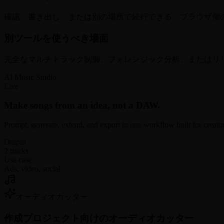
確認、書き出し、または別の場所で続行できる、ブラウザ側
別ツールを使うべき場面
完全なマルチトラック制御、フォレンジック分析、またはリ
AI Music Studio
Live
Make songs from an idea, not a DAW.
Prompt, generate, extend, and export in one workflow built for creato
Output
2 tracks
Use case
Ads, video, social
オーディオカッター
作成
プロジェクト向けのオーディオカッター