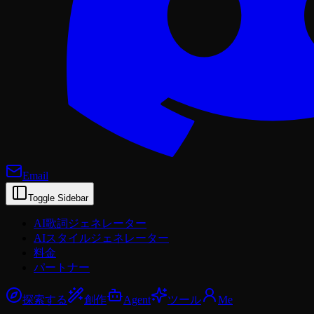
Email
Toggle Sidebar
AI歌詞ジェネレーター
AIスタイルジェネレーター
料金
パートナー
探索する
創作
Agent
ツール
Me