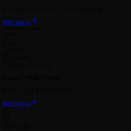
オーディオカッターのアイデアをすばやく生成
無料で始める
musicmake.ai Studio
Prompt
Live
Results
2 variations
Generating...
Prompt コントロール
Prompt と
明確な方向性
やりたいことを普通の言葉で説明
無料で始める
Original: 2:30