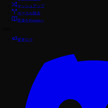
マッシュアップ
ボーカル除去
音楽をPromptへ
Other
変更ログ