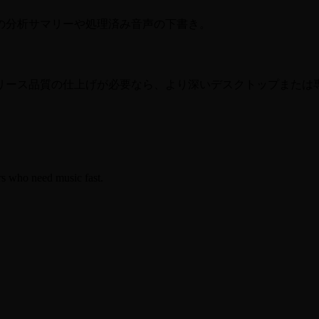
の分析サマリーや処理済み音声の下書き。
リース品質の仕上げが必要なら、より深いデスクトップまたは
rs who need music fast.