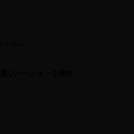
om the browser.
適なバージョンを保存。