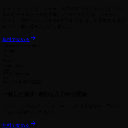
ジャンル、テンポ、ムード、制作のヒントに沿ったオリジナ
ルのビートスケッチを作成。 このページでは、フォーム、
ガイド、次のステップをその目的に合わせ、汎用的な音楽プ
ロンプト欄へ流すだけにしません。
無料で始める
musicmake.ai Studio
Prompt
Live
Results
2 variations
Generating...
ツール専用設定
一致した操作 -
適切な入力から開始
このページが AIビート メーカー に合う作業なら、下のフォ
ームから始めてください。
無料で始める