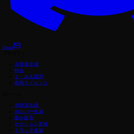
Email
プロダクト
AI音楽生成
料金
よくある質問
商用ライセンス
AIツール
AI音楽生成
AIカバー生成
曲を延長
セクション置換
トラック追加