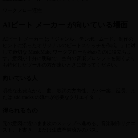
ワークフロー適性
AIビート メーカー が向いている場面
AIビート メーカー は「ジャンル、テンポ、ムード、制作の
ヒントに沿ったオリジナルのビートスケッチを作成。」に対
して適切な MusicMake ワークフローを始めるのに役立ちま
す。意図が十分に明確で、空白の音楽プロンプトを開くより
も特化したツールの方が速いときに使ってください。
向いている人
明確な出発点から、曲、歌詞の方向性、カバー案、延長、ま
たは add-tracks の流れが必要なクリエイター。
得られるもの
元の意図に近いまま次のステップへ進める、音楽制作リクエ
スト、下書き、または生成準備済みのパス。