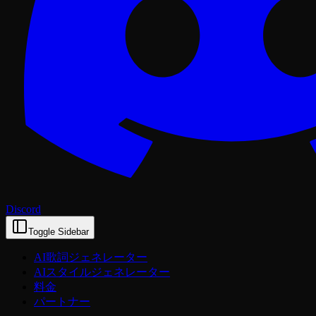
Discord
Toggle Sidebar
AI歌詞ジェネレーター
AIスタイルジェネレーター
料金
パートナー