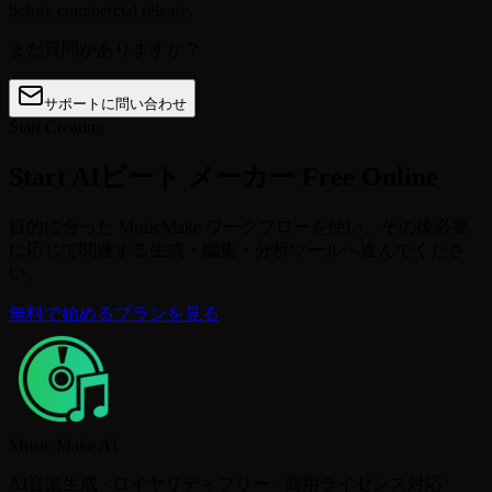
before commercial release.
まだ質問がありますか？
サポートに問い合わせ
Start Creating
Start AIビート メーカー Free Online
目的に合った MusicMake ワークフローを使い、その後必要
に応じて関連する生成・編集・分析ツールへ進んでくださ
い。
無料で始める
プランを見る
Music Make AI
AI音楽生成 · ロイヤリティフリー · 商用ライセンス対応