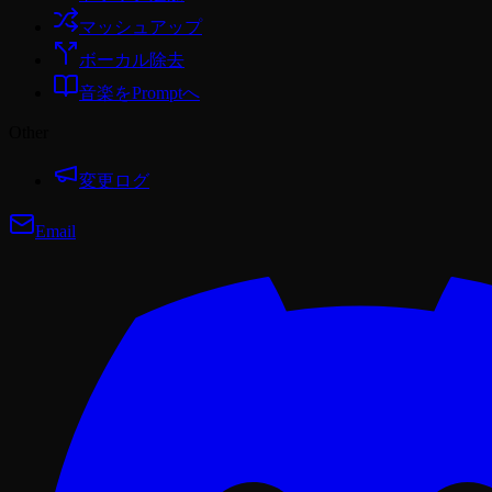
マッシュアップ
ボーカル除去
音楽をPromptへ
Other
変更ログ
Email