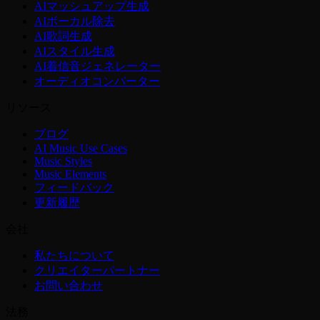
AIマッシュアップ生成
AIボーカル除去
AI歌詞生成
AIスタイル生成
AI着信音ジェネレーター
オーディオコンバーター
リソース
ブログ
AI Music Use Cases
Music Styles
Music Elements
フィードバック
更新履歴
会社
私たちについて
クリエイターパートナー
お問い合わせ
法務