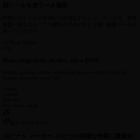
別ツールを使うべき場面
作業がガイド付き作成から詳細なアレンジ、ミックス、制作
修復へ移るなら、フル機能の DAW やより深い編集ツールを
使ってください。
AI Music Studio
Live
Make songs from an idea, not a DAW.
Prompt, generate, extend, and export in one workflow built for
creators who need music fast.
Output
2 tracks
Use case
Ads, video, social
集中ワークフロー
AIビート メーカー -
ひとつの明確な作業に最適化