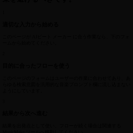
1
適切な入力から始める
このページが AIビート メーカー に合う作業なら、下のフォ
ームから始めてください。
2
目的に合ったフローを使う
このページのフォームはユーザーの作業に合わせてあり、あ
らゆる検索意図を汎用的な音楽プロンプト欄に流し込まない
ようにしています。
3
結果から次へ進む
結果を出発点として使い、フローが続く場合は関連する
MusicMake ツールへ移動してください。