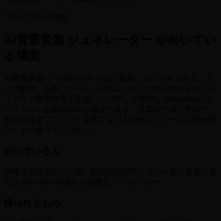
ワークフロー適性
AI背景音楽 ジェネレーター が向いてい
る場面
AI背景音楽 ジェネレーター は「動画、ポッドキャスト、ラ
イブ配信、広告、ゲーム、SNSコンテンツ向けのロイヤリテ
ィフリー背景音楽を生成。」に対して適切な MusicMake ワ
ークフローを始めるのに役立ちます。意図が十分に明確で、
空白の音楽プロンプトを開くよりも特化したツールの方が速
いときに使ってください。
向いている人
明確な出発点から、曲、歌詞の方向性、カバー案、延長、ま
たは add-tracks の流れが必要なクリエイター。
得られるもの