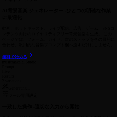
AI背景音楽 ジェネレーター -
ひとつの明確な作業
に最適化
動画、ポッドキャスト、ライブ配信、広告、ゲーム、SNSコ
ンテンツ向けのロイヤリティフリー背景音楽を生成。 この
ページでは、フォーム、ガイド、次のステップをその目的に
合わせ、汎用的な音楽プロンプト欄へ流すだけにしません。
無料で始める
musicmake.ai Studio
Prompt
Live
Results
2 variations
Generating...
ツール専用設定
一致した操作 -
適切な入力から開始