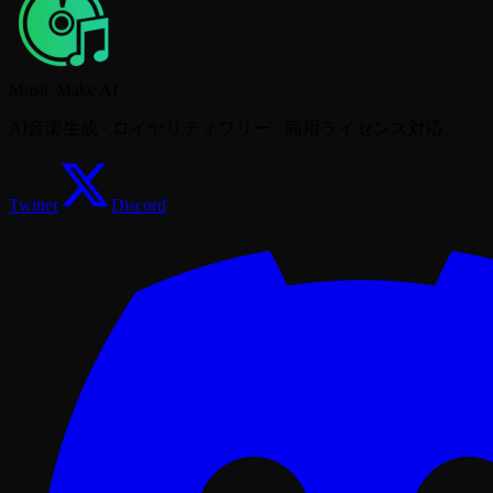
Music Make AI
AI音楽生成 · ロイヤリティフリー · 商用ライセンス対応
Twitter
Discord