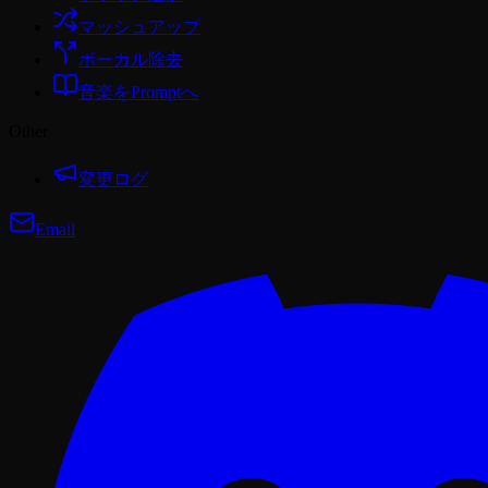
マッシュアップ
ボーカル除去
音楽をPromptへ
Other
変更ログ
Email