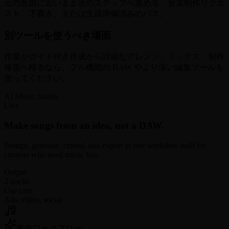
元の意図に近いまま次のステップへ進める、音楽制作リクエ
スト、下書き、または生成準備済みのパス。
別ツールを使うべき場面
作業がガイド付き作成から詳細なアレンジ、ミックス、制作
修復へ移るなら、フル機能の DAW やより深い編集ツールを
使ってください。
AI Music Studio
Live
Make songs from an idea, not a DAW.
Prompt, generate, extend, and export in one workflow built for
creators who need music fast.
Output
2 tracks
Use case
Ads, video, social
集中ワークフロー