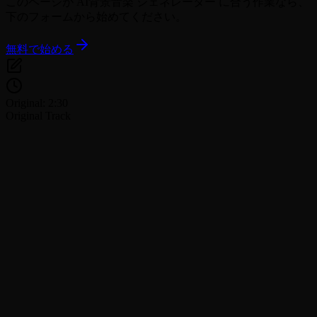
このページが AI背景音楽 ジェネレーター に合う作業なら、
下のフォームから始めてください。
無料で始める
Original: 2:30
Original Track