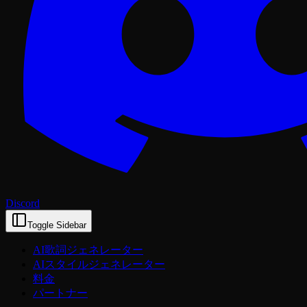
Discord
Toggle Sidebar
AI歌詞ジェネレーター
AIスタイルジェネレーター
料金
パートナー