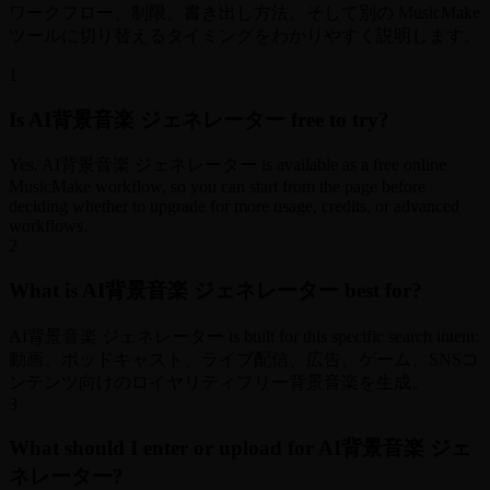
ワークフロー、制限、書き出し方法、そして別の MusicMake
ツールに切り替えるタイミングをわかりやすく説明します。
1
Is AI背景音楽 ジェネレーター free to try?
Yes. AI背景音楽 ジェネレーター is available as a free online
MusicMake workflow, so you can start from the page before
deciding whether to upgrade for more usage, credits, or advanced
workflows.
2
What is AI背景音楽 ジェネレーター best for?
AI背景音楽 ジェネレーター is built for this specific search intent:
動画、ポッドキャスト、ライブ配信、広告、ゲーム、SNSコ
ンテンツ向けのロイヤリティフリー背景音楽を生成。
3
What should I enter or upload for AI背景音楽 ジェ
ネレーター?