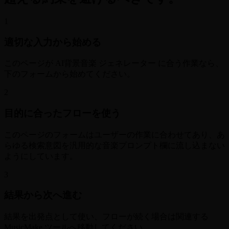
1
適切な入力から始める
このページが AI背景音楽 ジェネレーター に合う作業なら、
下のフォームから始めてください。
2
目的に合ったフローを使う
このページのフォームはユーザーの作業に合わせてあり、あ
らゆる検索意図を汎用的な音楽プロンプト欄に流し込まない
ようにしています。
3
結果から次へ進む
結果を出発点として使い、フローが続く場合は関連する
MusicMake ツールへ移動してください。