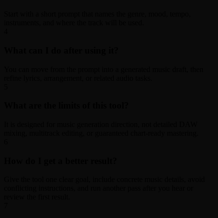
Start with a short prompt that names the genre, mood, tempo,
instruments, and where the track will be used.
4
What can I do after using it?
You can move from the prompt into a generated music draft, then
refine lyrics, arrangement, or related audio tasks.
5
What are the limits of this tool?
It is designed for music generation direction, not detailed DAW
mixing, multitrack editing, or guaranteed chart-ready mastering.
6
How do I get a better result?
Give the tool one clear goal, include concrete music details, avoid
conflicting instructions, and run another pass after you hear or
review the first result.
7