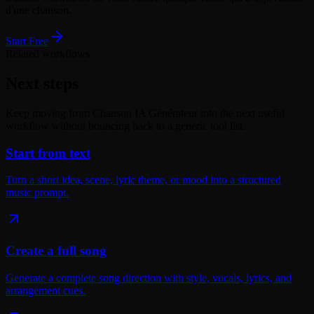
d'une chanson.
Start Free
Related workflows
Next steps
Keep moving from Chanson IA Générateur into the next useful
workflow without bouncing back to a generic tool list.
Start from text
Turn a short idea, scene, lyric theme, or mood into a structured
music prompt.
Create a full song
Generate a complete song direction with style, vocals, lyrics, and
arrangement cues.