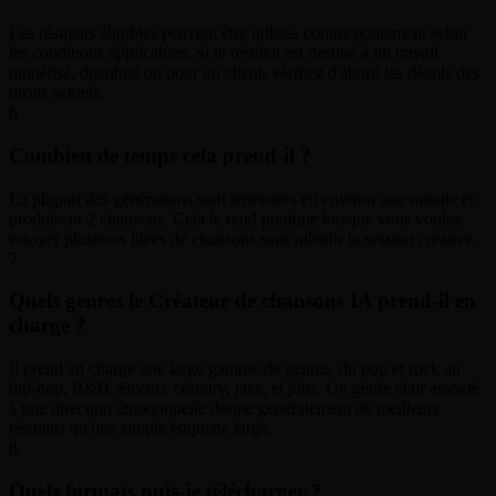
Les résultats éligibles peuvent être utilisés commercialement selon
les conditions applicables. Si le résultat est destiné à un travail
monétisé, distribué ou pour un client, vérifiez d'abord les détails des
droits actuels.
6
Combien de temps cela prend-il ?
La plupart des générations sont terminées en environ une minute et
produisent 2 chansons. Cela le rend pratique lorsque vous voulez
essayer plusieurs idées de chansons sans ralentir la session créative.
7
Quels genres le Créateur de chansons IA prend-il en
charge ?
Il prend en charge une large gamme de genres, du pop et rock au
hip-hop, R&B, électro, country, jazz, et plus. Un genre clair associé
à une direction émotionnelle donne généralement de meilleurs
résultats qu'une simple étiquette large.
8
Quels formats puis-je télécharger ?