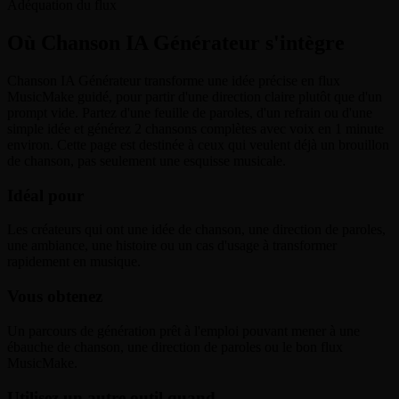
Adéquation du flux
Où Chanson IA Générateur s'intègre
Chanson IA Générateur transforme une idée précise en flux
MusicMake guidé, pour partir d'une direction claire plutôt que d'un
prompt vide. Partez d'une feuille de paroles, d'un refrain ou d'une
simple idée et générez 2 chansons complètes avec voix en 1 minute
environ. Cette page est destinée à ceux qui veulent déjà un brouillon
de chanson, pas seulement une esquisse musicale.
Idéal pour
Les créateurs qui ont une idée de chanson, une direction de paroles,
une ambiance, une histoire ou un cas d'usage à transformer
rapidement en musique.
Vous obtenez
Un parcours de génération prêt à l'emploi pouvant mener à une
ébauche de chanson, une direction de paroles ou le bon flux
MusicMake.
Utilisez un autre outil quand