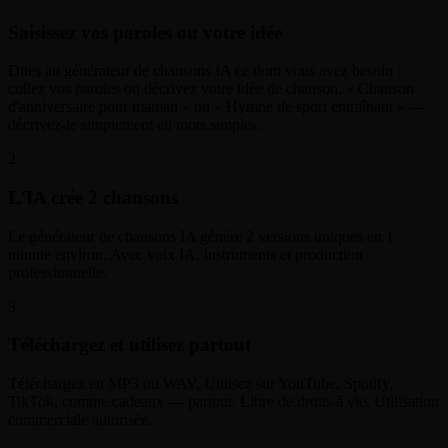
Saisissez vos paroles ou votre idée
Dites au générateur de chansons IA ce dont vous avez besoin :
collez vos paroles ou décrivez votre idée de chanson. « Chanson
d'anniversaire pour maman » ou « Hymne de sport entraînant » —
décrivez-le simplement en mots simples.
2
L'IA crée 2 chansons
Le générateur de chansons IA génère 2 versions uniques en 1
minute environ. Avec voix IA, instruments et production
professionnelle.
3
Téléchargez et utilisez partout
Téléchargez en MP3 ou WAV. Utilisez sur YouTube, Spotify,
TikTok, comme cadeaux — partout. Libre de droits à vie. Utilisation
commerciale autorisée.