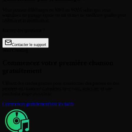
Vous pouvez télécharger en MP3 ou WAV, selon que vous
souhaitiez un partage rapide ou un fichier de meilleure qualité pour
l'édition et la réutilisation.
Encore des questions ?
Contacter le support
Start Creating
Commencez votre première chanson
gratuitement
Utilisez des crédits gratuits pour transformer des paroles ou des
prompts en chansons complètes avec voix, structure, et une
prochaine étape plus claire.
Commencer gratuitement
Voir les tarifs