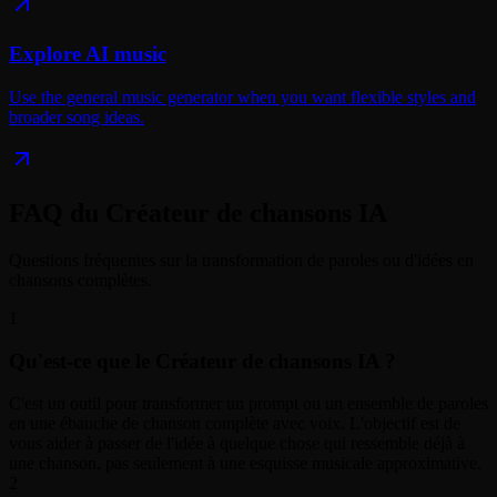
Explore AI music
Use the general music generator when you want flexible styles and
broader song ideas.
FAQ du Créateur de chansons IA
Questions fréquentes sur la transformation de paroles ou d'idées en
chansons complètes.
1
Qu'est-ce que le Créateur de chansons IA ?
C'est un outil pour transformer un prompt ou un ensemble de paroles
en une ébauche de chanson complète avec voix. L'objectif est de
vous aider à passer de l'idée à quelque chose qui ressemble déjà à
une chanson, pas seulement à une esquisse musicale approximative.
2