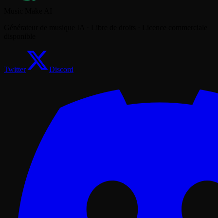
Music Make AI
Générateur de musique IA · Libre de droits · Licence commerciale
disponible
Twitter
Discord