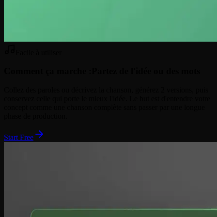
Facile à utiliser
Comment ça marche :
Partez de l'idée ou des mots
Collez des paroles ou décrivez la chanson, générez 2 versions, puis
conservez celle qui porte le mieux l'idée. Le but est d'entendre votre
concept comme une chanson complète sans passer par une longue
phase de production.
Start Free