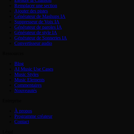
Étendre la Chanson
Remplacer une section
Ajouter des pistes
Générateur de Mashups IA
Suppresseur de Voix IA
Générateur de paroles IA
Générateur de style IA
Générateur de Sonneries IA
Convertisseur audio
Ressources
Blog
AI Music Use Cases
Music Styles
Music Elements
Commentaires
Nouveautés
Entreprise
À propos
Programme créateur
Contact
Légal