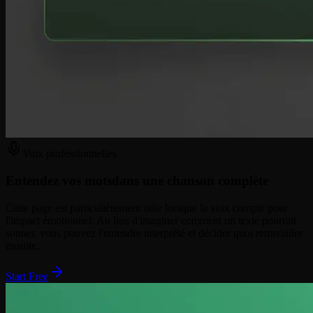
Voix professionnelles
Entendez vos mots
dans une chanson complète
Cette page est particulièrement utile lorsque la voix compte pour
l'impact émotionnel. Au lieu d'imaginer comment un texte pourrait
sonner, vous pouvez l'entendre interprété et décider quoi retravailler
ensuite.
Start Free