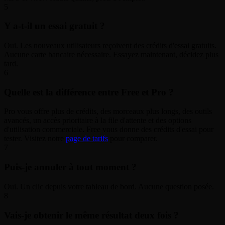
5
Y a-t-il un essai gratuit ?
Oui. Les nouveaux utilisateurs reçoivent des crédits d'essai gratuits.
Aucune carte bancaire nécessaire. Essayez maintenant, décidez plus
tard.
6
Quelle est la différence entre Free et Pro ?
Pro vous offre plus de crédits, des morceaux plus longs, des outils
avancés, un accès prioritaire à la file d'attente et des options
d'utilisation commerciale. Free vous donne des crédits d'essai pour
tester. Visitez notre
page de tarifs
pour comparer.
7
Puis-je annuler à tout moment ?
Oui. Un clic depuis votre tableau de bord. Aucune question posée.
8
Vais-je obtenir le même résultat deux fois ?