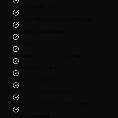
Générateur de paroles IA
Lecture avec défilement automatique des paroles
Prolonger les chansons générées
Reprise AI
Télécharger de la musique pour prolonger
Ajouter des pistes musicales
Workflow musical Agent Pro
Voix personnalisée / Clonage vocal
Workflow avancé de remplacement de section
Générateur de mashup IA