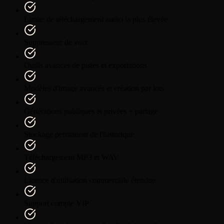
Limite de téléchargement audio la plus élevée
Suppresseur de voix
Outils avancés de pistes et exportations
Modèles d'image avancés et création par lots
Générations publiques et privées + partage
Stockage permanent de l'historique
Téléchargement MP3 et WAV
Licence d'utilisation commerciale étendue
Support compte VIP