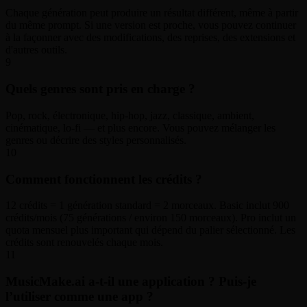
Chaque génération peut produire un résultat différent, même à partir
du même prompt. Si une version est proche, vous pouvez continuer
à la façonner avec des modifications, des reprises, des extensions et
d'autres outils.
9
Quels genres sont pris en charge ?
Pop, rock, électronique, hip-hop, jazz, classique, ambient,
cinématique, lo-fi — et plus encore. Vous pouvez mélanger les
genres ou décrire des styles personnalisés.
10
Comment fonctionnent les crédits ?
12 crédits = 1 génération standard = 2 morceaux. Basic inclut 900
crédits/mois (75 générations / environ 150 morceaux). Pro inclut un
quota mensuel plus important qui dépend du palier sélectionné. Les
crédits sont renouvelés chaque mois.
11
MusicMake.ai a-t-il une application ? Puis-je
l’utiliser comme une app ?