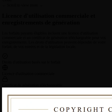
← Scroll to view more →
Licence d'utilisation commerciale et
enregistrements de génération
Les forfaits payants éligibles incluent une licence d'utilisation
commerciale et un certificat de génération téléchargeable pour vos
enregistrements. Les droits d'utilisation peuvent dépendre de votre
forfait, de vos entrées et de la législation locale.
Droits d'utilisation basés sur le forfait
Licence d'utilisation commerciale
Certificat de génération téléchargeable