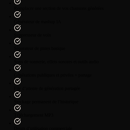
Remplacer une section de vos chansons générées
Générateur de mashup IA
Suppresseur de voix
Séparateur de pistes basique
Sons de sonnerie, effets sonores et outils audio
Générations publiques et privées + partage
File d’attente de génération partagée
Stockage permanent de l’historique
Téléchargement MP3
Droits d’utilisation commerciale