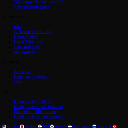
Générateur de Sonneries IA
Convertisseur audio
Ressources
Blog
AI Music Use Cases
Music Styles
Music Elements
Commentaires
Nouveautés
Entreprise
À propos
Programme créateur
Contact
Légal
Politique de Cookies
Politique de Confidentialité
Conditions d'Utilisation
Politique de Remboursement
English
日本語
हिन्दी
한국어
Nederlands
Русский