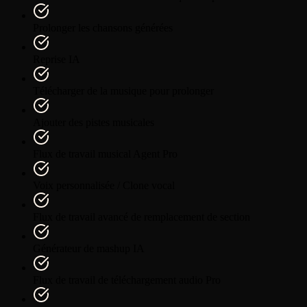
Prolonger les chansons générées
Reprise IA
Télécharger de la musique pour prolonger
Ajouter des pistes musicales
Flux de travail musical Agent Pro
Voix personnalisée / Clone vocal
Flux de travail avancé de remplacement de section
Générateur de mashup IA
Flux de travail de téléchargement audio Pro