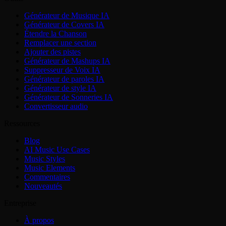
Générateur de Musique IA
Générateur de Covers IA
Étendre la Chanson
Remplacer une section
Ajouter des pistes
Générateur de Mashups IA
Suppresseur de Voix IA
Générateur de paroles IA
Générateur de style IA
Générateur de Sonneries IA
Convertisseur audio
Ressources
Blog
AI Music Use Cases
Music Styles
Music Elements
Commentaires
Nouveautés
Entreprise
À propos