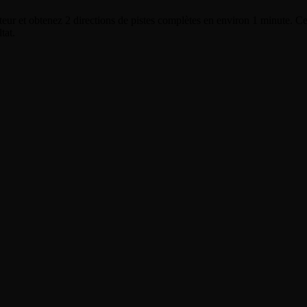
eur et obtenez 2 directions de pistes complètes en environ 1 minute. Ce
tat.