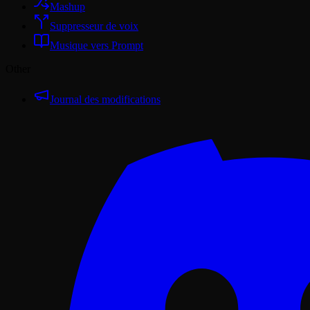
Mashup
Suppresseur de voix
Musique vers Prompt
Other
Journal des modifications