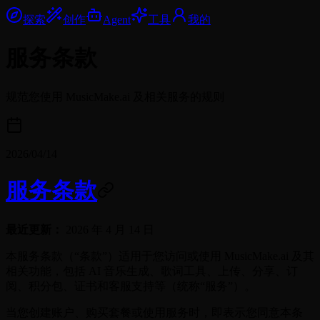
探索
创作
Agent
工具
我的
服务条款
规范您使用 MusicMake.ai 及相关服务的规则
2026/04/14
服务条款
最近更新：
2026 年 4 月 14 日
本服务条款（“条款”）适用于您访问或使用 MusicMake.ai 及其
相关功能，包括 AI 音乐生成、歌词工具、上传、分享、订
阅、积分包、证书和客服支持等（统称“服务”）。
当您创建账户、购买套餐或使用服务时，即表示您同意本条