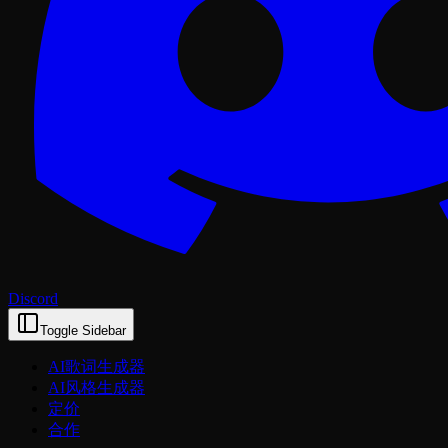
Discord
Toggle Sidebar
AI歌词生成器
AI风格生成器
定价
合作