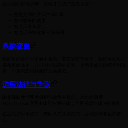
意为我们进行抗辩、赔偿并使我们免受损害：
您提交的内容或生成结果；
您对服务的使用；
您违反本条款；
您违反法律或第三方权利。
条款变更
我们可能会不时更新本条款。若变更较为重大，我们会在页面
发布更新版本，并可能提供额外通知。更新生效后继续使用服
务，即表示您同意修订后的条款。
适用法律与争议
除非强制性消费者保护法律另有规定，本条款适用
MusicMake.ai 运营主体所在地法律，且不考虑法律冲突规则。
在正式提起争议前，您同意先联系我们，尝试进行非正式解
决。