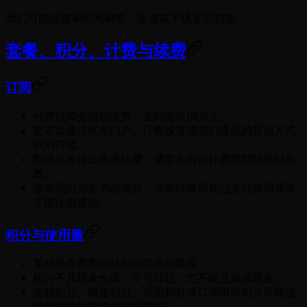
我们可能会随着时间调整、改进或下线某些功能。
套餐、积分、计费与续费
订阅
付费订阅会自动续费，直到您取消为止。
您可以通过账单门户、计费设置或我们提供的其他方式
取消订阅。
取消后将停止未来续费，通常在当前计费周期结束时生
效。
除非我们另有书面说明，当前计费周期已支付费用通常
不按比例退还。
积分与使用量
某些操作需要消耗积分或使用额度。
积分不具现金价值，不可转让，也不能兑换成现金。
促销积分、赠送积分、试用积分或订阅附带积分可能适
用单独的过期或优先级规则。