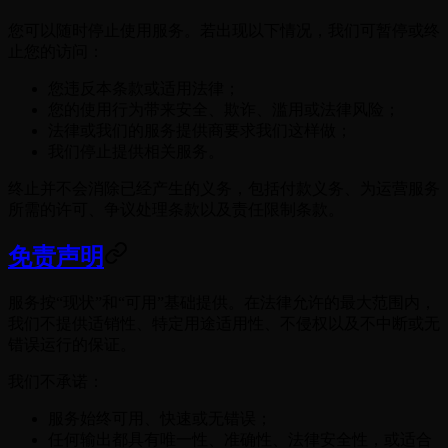
您可以随时停止使用服务。若出现以下情况，我们可暂停或终
止您的访问：
您违反本条款或适用法律；
您的使用行为带来安全、欺诈、滥用或法律风险；
法律或我们的服务提供商要求我们这样做；
我们停止提供相关服务。
终止并不会消除已经产生的义务，包括付款义务、为运营服务
所需的许可、争议处理条款以及责任限制条款。
免责声明
服务按“现状”和“可用”基础提供。在法律允许的最大范围内，
我们不提供适销性、特定用途适用性、不侵权以及不中断或无
错误运行的保证。
我们不承诺：
服务始终可用、快速或无错误；
任何输出都具有唯一性、准确性、法律安全性，或适合