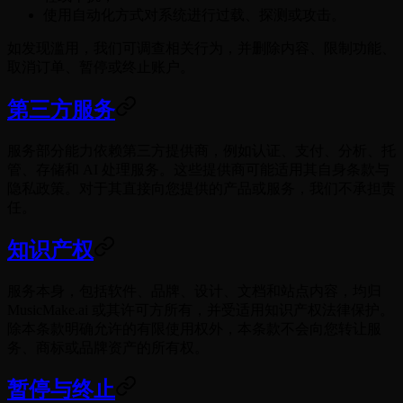
使用自动化方式对系统进行过载、探测或攻击。
如发现滥用，我们可调查相关行为，并删除内容、限制功能、
取消订单、暂停或终止账户。
第三方服务
服务部分能力依赖第三方提供商，例如认证、支付、分析、托
管、存储和 AI 处理服务。这些提供商可能适用其自身条款与
隐私政策。对于其直接向您提供的产品或服务，我们不承担责
任。
知识产权
服务本身，包括软件、品牌、设计、文档和站点内容，均归
MusicMake.ai 或其许可方所有，并受适用知识产权法律保护。
除本条款明确允许的有限使用权外，本条款不会向您转让服
务、商标或品牌资产的所有权。
暂停与终止