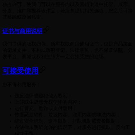
独占许可，使我们可以在服务内以及营销渠道中托管、展示、
分发、推广和推荐该作品；若服务提供相关选项，您之后可将
其移除或改回私密。
证书与商用说明
我们提供的版权归属、所有权或商用使用证书，仅是产品层面
的记录文件，不构成政府登记、法律意见，也不保证法院、分
发平台、商城或权利主张方一定会接受您的立场。
可接受使用
您不得利用服务：
违反法律或侵犯他人权利；
上传或生成您无权使用的内容；
进行冒充、欺诈或支付滥用；
传播恶意软件、垃圾内容、滥用内容或非法内容；
绕过安全机制、速率限制、排队机制或套餐限制；
在法律未明确允许的情况下，对服务进行抓取、反向工
程或干扰；