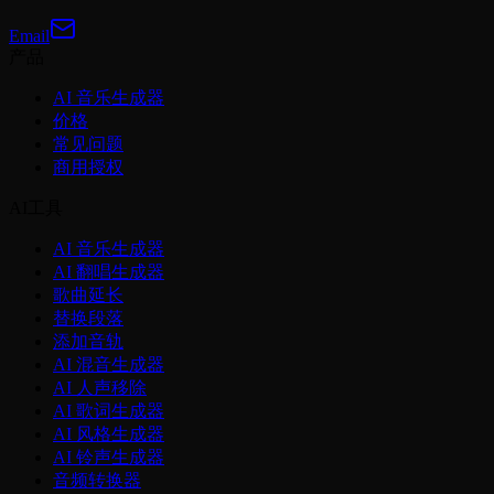
Email
产品
AI 音乐生成器
价格
常见问题
商用授权
AI工具
AI 音乐生成器
AI 翻唱生成器
歌曲延长
替换段落
添加音轨
AI 混音生成器
AI 人声移除
AI 歌词生成器
AI 风格生成器
AI 铃声生成器
音频转换器