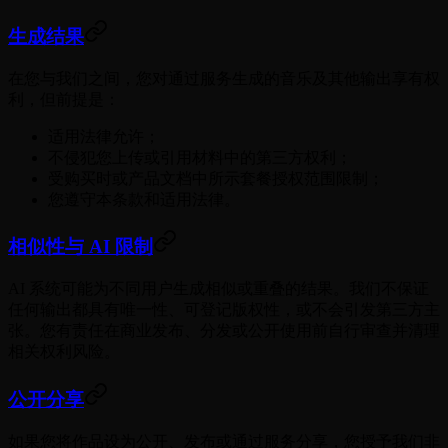
生成结果
在您与我们之间，您对通过服务生成的音乐及其他输出享有权
利，但前提是：
适用法律允许；
不侵犯您上传或引用材料中的第三方权利；
受购买时或产品文档中所示套餐授权范围限制；
您遵守本条款和适用法律。
相似性与 AI 限制
AI 系统可能为不同用户生成相似或重叠的结果。我们不保证
任何输出都具有唯一性、可登记版权性，或不会引发第三方主
张。您有责任在商业发布、分发或公开使用前自行审查并清理
相关权利风险。
公开分享
如果您将作品设为公开、发布或通过服务分享，您授予我们非