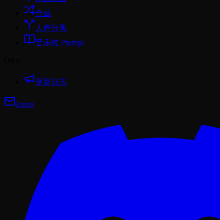
合成
人声分离
音乐转 Prompt
Other
更新日志
Email