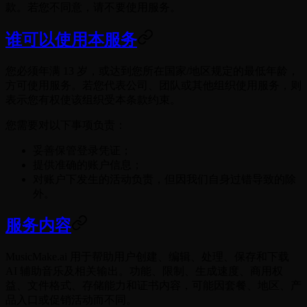
款。若您不同意，请不要使用服务。
谁可以使用本服务
您必须年满 13 岁，或达到您所在国家/地区规定的最低年龄，
方可使用服务。若您代表公司、团队或其他组织使用服务，则
表示您有权使该组织受本条款约束。
您需要对以下事项负责：
妥善保管登录凭证；
提供准确的账户信息；
对账户下发生的活动负责，但因我们自身过错导致的除
外。
服务内容
MusicMake.ai 用于帮助用户创建、编辑、处理、保存和下载
AI 辅助音乐及相关输出。功能、限制、生成速度、商用权
益、文件格式、存储能力和证书内容，可能因套餐、地区、产
品入口或促销活动而不同。