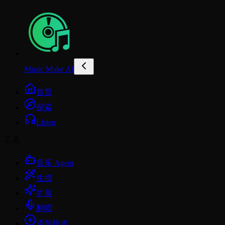
Music Make AI
首页
探索
Listen
工具
音乐 Agent
生成
扩展
翻唱
添加轨道