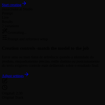
Start creating
musicmake.ai Studio
Prompt
Live
Results
2 variations
Generating...
Prompt and reference setup
Creation controls -
match the model to the job
Envie uma ou mais fotos de referência quando a identidade do
produto, enquadramento preciso, estilo distinto ou posicionamento
do texto exigirem controle mais deliberado sobre o resultado final.
Adjust settings
Original: 2:30
Original Track