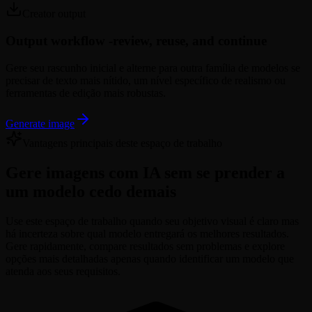
Creator output
Output workflow -
review, reuse, and continue
Gere seu rascunho inicial e alterne para outra família de modelos se
precisar de texto mais nítido, um nível específico de realismo ou
ferramentas de edição mais robustas.
Generate image
Vantagens principais deste espaço de trabalho
Gere imagens com IA sem se prender a
um modelo cedo demais
Use este espaço de trabalho quando seu objetivo visual é claro mas
há incerteza sobre qual modelo entregará os melhores resultados.
Gere rapidamente, compare resultados sem problemas e explore
opções mais detalhadas apenas quando identificar um modelo que
atenda aos seus requisitos.