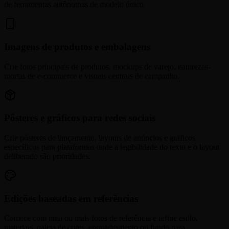
de ferramentas autônomas de modelo único.
Imagens de produtos e embalagens
Crie fotos principais de produtos, mockups de varejo, naturezas-
mortas de e-commerce e visuais centrais de campanha.
Pôsteres e gráficos para redes sociais
Crie pôsteres de lançamento, layouts de anúncios e gráficos
específicos para plataformas onde a legibilidade do texto e o layout
deliberado são prioridades.
Edições baseadas em referências
Comece com uma ou mais fotos de referência e refine estilo,
materiais, paleta de cores, enquadramento ou fundo para