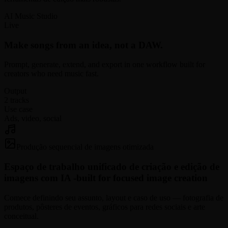
AI Music Studio
Live
Make songs from an idea, not a DAW.
Prompt, generate, extend, and export in one workflow built for
creators who need music fast.
Output
2 tracks
Use case
Ads, video, social
Produção sequencial de imagens otimizada
Espaço de trabalho unificado de criação e edição de
imagens com IA -
built for focused image creation
Comece definindo seu assunto, layout e caso de uso — fotografia de
produtos, pôsteres de eventos, gráficos para redes sociais e arte
conceitual.