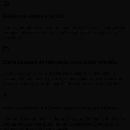
Defina seu objetivo visual
Comece definindo seu assunto, layout e caso de uso — fotografia de
produtos, pôsteres de eventos, gráficos para redes sociais e arte
conceitual.
Envie imagens de referência para maior precisão
Envie uma ou mais fotos de referência quando a identidade do
produto, enquadramento preciso, estilo distinto ou posicionamento
do texto exigirem controle mais deliberado sobre o resultado final.
Gere rascunhos e alterne modelos sem problemas
Gere seu rascunho inicial e alterne para outra família de modelos se
precisar de texto mais nítido, um nível específico de realismo ou
ferramentas de edição mais robustas.