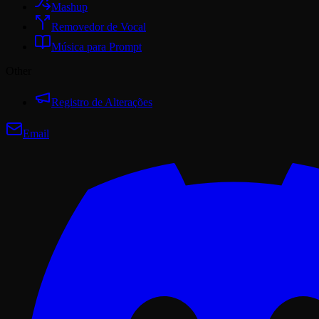
Mashup
Removedor de Vocal
Música para Prompt
Other
Registro de Alterações
Email