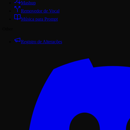
Mashup
Removedor de Vocal
Música para Prompt
Other
Registro de Alterações