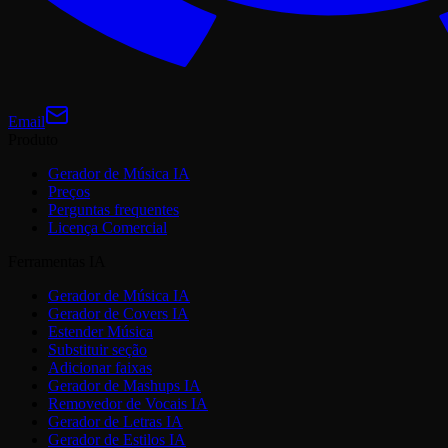
Email
Produto
Gerador de Música IA
Preços
Perguntas frequentes
Licença Comercial
Ferramentas IA
Gerador de Música IA
Gerador de Covers IA
Estender Música
Substituir seção
Adicionar faixas
Gerador de Mashups IA
Removedor de Vocais IA
Gerador de Letras IA
Gerador de Estilos IA