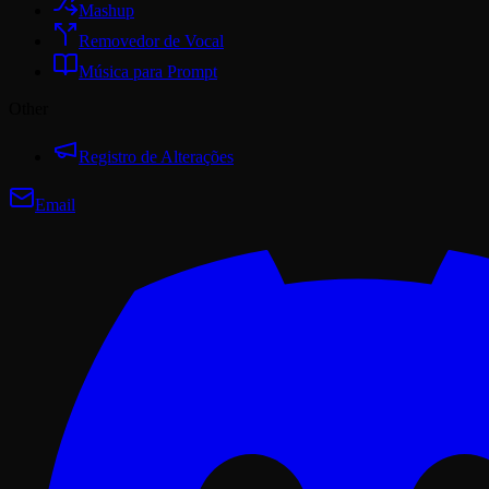
Mashup
Removedor de Vocal
Música para Prompt
Other
Registro de Alterações
Email