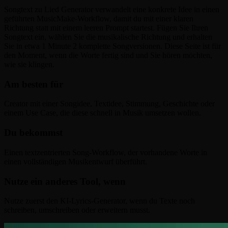
Songtext zu Lied Generator verwandelt eine konkrete Idee in einen
geführten MusicMake-Workflow, damit du mit einer klaren
Richtung statt mit einem leeren Prompt startest. Fügen Sie Ihren
Songtext ein, wählen Sie die musikalische Richtung und erhalten
Sie in etwa 1 Minute 2 komplette Songversionen. Diese Seite ist für
den Moment, wenn die Worte fertig sind und Sie hören möchten,
wie sie klingen.
Am besten für
Creator mit einer Songidee, Textidee, Stimmung, Geschichte oder
einem Use Case, die diese schnell in Musik umsetzen wollen.
Du bekommst
Einen textzentrierten Song-Workflow, der vorhandene Worte in
einen vollständigen Musikentwurf überführt.
Nutze ein anderes Tool, wenn
Nutze zuerst den KI-Lyrics-Generator, wenn du Texte noch
schreiben, umschreiben oder erweitern musst.