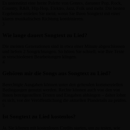
Es unterstützt eine breite Palette von Genres, darunter Pop, Rock,
Country, R&B, Hip-Hop, Elektro, Jazz, Folk und mehr. Die besten
Ergebnisse erzielen Sie meist, wenn Sie Ihren Songtext mit einer
klaren musikalischen Richtung kombinieren.
3
Wie lange dauert Songtext zu Lied?
Die meisten Generationen sind in etwa einer Minute abgeschlossen
und liefern 2 Songrichtungen. So hören Sie schnell, wie Ihre Texte
in verschiedenen Bearbeitungen klingen.
4
Gehören mir die Songs aus Songtext zu Lied?
Berechtigte Ausgaben können unter den geltenden kommerziellen
Bedingungen genutzt werden. Rechte können auch von den von
Ihnen bereitgestellten Texten und Eingaben abhängen – daher lohnt
es sich, vor der Veröffentlichung die aktuellen Plandetails zu prüfen.
5
Ist Songtext zu Lied kostenlos?
Ja. Sie können mit kostenlosen Credits starten, um zu testen, wie