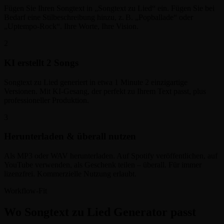
Fügen Sie Ihren Songtext in „Songtext zu Lied“ ein. Fügen Sie bei
Bedarf eine Stilbeschreibung hinzu, z. B. „Popballade“ oder
„Uptempo-Rock“. Ihre Worte, Ihre Vision.
2
KI erstellt 2 Songs
Songtext zu Lied generiert in etwa 1 Minute 2 einzigartige
Versionen. Mit KI-Gesang, der perfekt zu Ihrem Text passt, plus
professioneller Produktion.
3
Herunterladen & überall nutzen
Als MP3 oder WAV herunterladen. Auf Spotify veröffentlichen, auf
YouTube verwenden, als Geschenk teilen – überall. Für immer
lizenzfrei. Kommerzielle Nutzung erlaubt.
Workflow-Fit
Wo Songtext zu Lied Generator passt