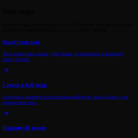
Next steps
Keep moving from Songtext zu Lied Generator into the next useful
workflow without bouncing back to a generic tool list.
Start from text
Turn a short idea, scene, lyric theme, or mood into a structured
music prompt.
Create a full song
Generate a complete song direction with style, vocals, lyrics, and
arrangement cues.
Explore AI music