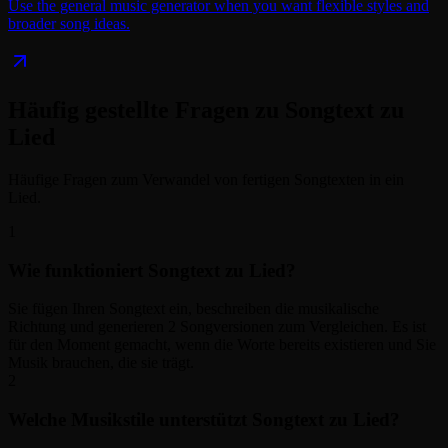
Use the general music generator when you want flexible styles and
broader song ideas.
Häufig gestellte Fragen zu Songtext zu
Lied
Häufige Fragen zum Verwandel von fertigen Songtexten in ein
Lied.
1
Wie funktioniert Songtext zu Lied?
Sie fügen Ihren Songtext ein, beschreiben die musikalische
Richtung und generieren 2 Songversionen zum Vergleichen. Es ist
für den Moment gemacht, wenn die Worte bereits existieren und Sie
Musik brauchen, die sie trägt.
2
Welche Musikstile unterstützt Songtext zu Lied?