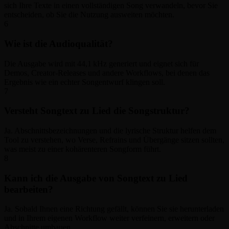
sich Ihre Texte in einen vollständigen Song verwandeln, bevor Sie
entscheiden, ob Sie die Nutzung ausweiten möchten.
6
Wie ist die Audioqualität?
Die Ausgabe wird mit 44,1 kHz generiert und eignet sich für
Demos, Creator-Releases und andere Workflows, bei denen das
Ergebnis wie ein echter Songentwurf klingen soll.
7
Versteht Songtext zu Lied die Songstruktur?
Ja. Abschnittsbezeichnungen und die lyrische Struktur helfen dem
Tool zu verstehen, wo Verse, Refrains und Übergänge sitzen sollten,
was meist zu einer kohärenteren Songform führt.
8
Kann ich die Ausgabe von Songtext zu Lied
bearbeiten?
Ja. Sobald Ihnen eine Richtung gefällt, können Sie sie herunterladen
und in Ihrem eigenen Workflow weiter verfeinern, erweitern oder
Abschnitte umbauen.