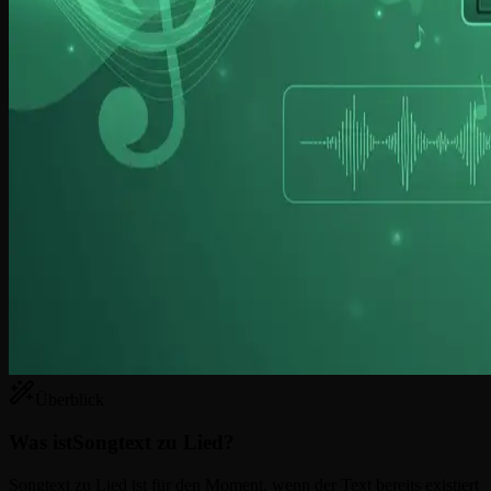
Überblick
Was ist
Songtext zu Lied?
Songtext zu Lied ist für den Moment, wenn der Text bereits existiert