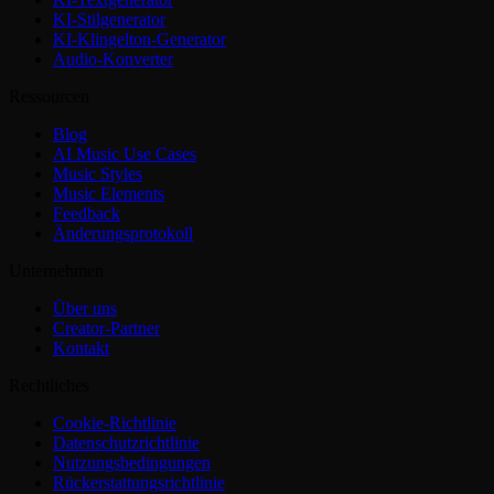
KI-Stilgenerator
KI-Klingelton-Generator
Audio-Konverter
Ressourcen
Blog
AI Music Use Cases
Music Styles
Music Elements
Feedback
Änderungsprotokoll
Unternehmen
Über uns
Creator-Partner
Kontakt
Rechtliches
Cookie-Richtlinie
Datenschutzrichtlinie
Nutzungsbedingungen
Rückerstattungsrichtlinie