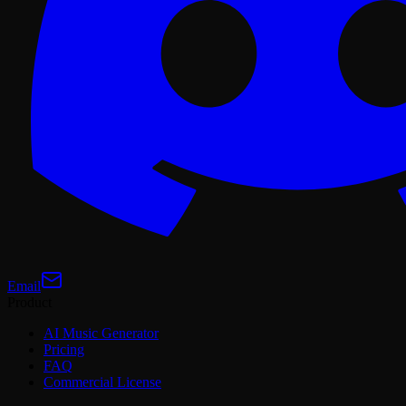
Email
Product
AI Music Generator
Pricing
FAQ
Commercial License