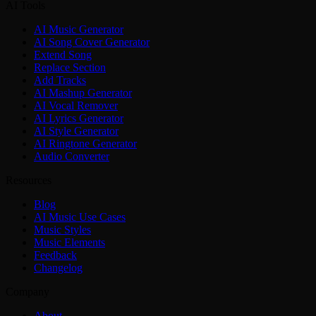
AI Tools
AI Music Generator
AI Song Cover Generator
Extend Song
Replace Section
Add Tracks
AI Mashup Generator
AI Vocal Remover
AI Lyrics Generator
AI Style Generator
AI Ringtone Generator
Audio Converter
Resources
Blog
AI Music Use Cases
Music Styles
Music Elements
Feedback
Changelog
Company
About